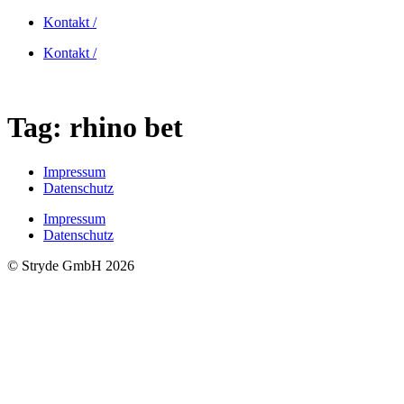
Skip
Kontakt /
to
Kontakt /
content
Tag:
rhino bet
Impressum
Datenschutz
Impressum
Datenschutz
© Stryde GmbH 2026