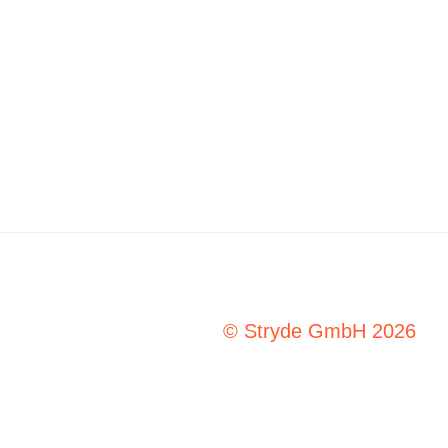
© Stryde GmbH 2026